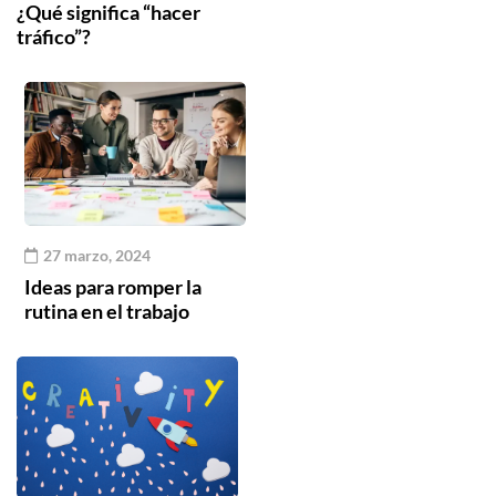
¿Qué significa “hacer
tráfico”?
27 marzo, 2024
Ideas para romper la
rutina en el trabajo