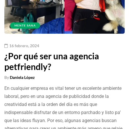
MENTE SANA
16 febrero, 2024
¿Por qué ser una agencia
petfriendly?
By
Daniela López
En cualquier empresa es vital tener un excelente ambiente
laboral, pero en una agencia de publicidad donde la
creatividad está a la orden del día es más que
indispensable disfrutar de un entorno parchado y listo pa’
que las ideas fluyan. Por eso, algunas agencias buscan
alternativas para crear un ambiente más ameno que relaje