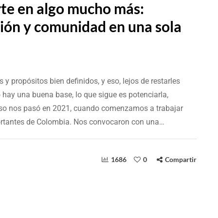
rte en algo mucho más:
ción y comunidad en una sola
y propósitos bien definidos, y eso, lejos de restarles
 hay una buena base, lo que sigue es potenciarla,
a. Eso nos pasó en 2021, cuando comenzamos a trabajar
rtantes de Colombia. Nos convocaron con una…
1686
0
Compartir