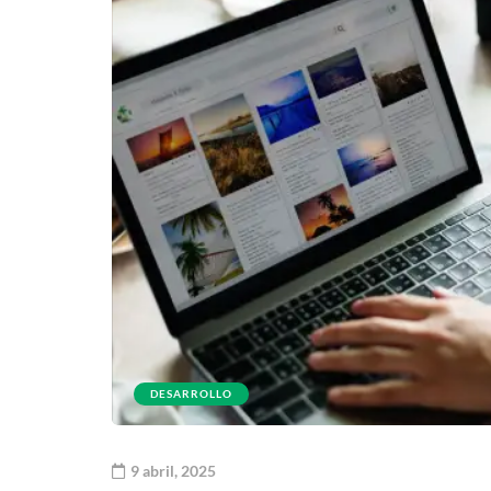
DESARROLLO
9 abril, 2025