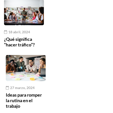
18 abril, 2024
¿Qué significa
“hacer tráfico”?
27 marzo, 2024
Ideas para romper
la rutina en el
trabajo