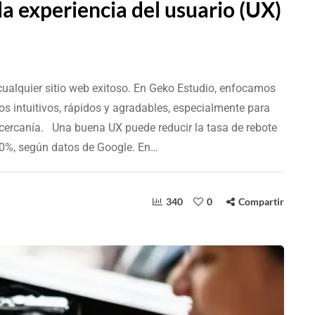
la experiencia del usuario (UX)
 cualquier sitio web exitoso. En Geko Estudio, enfocamos
ios intuitivos, rápidos y agradables, especialmente para
a cercanía. Una buena UX puede reducir la tasa de rebote
0%, según datos de Google. En…
340
0
Compartir