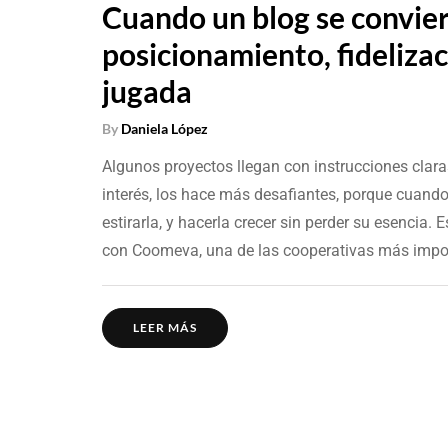
Cuando un blog se convie
posicionamiento, fideliza
jugada
By
Daniela López
Algunos proyectos llegan con instrucciones claras 
interés, los hace más desafiantes, porque cuando
estirarla, y hacerla crecer sin perder su esenci
con Coomeva, una de las cooperativas más impo
LEER MÁS